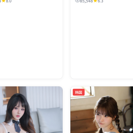
8
8.0
85,548
6.3
选。
韩国