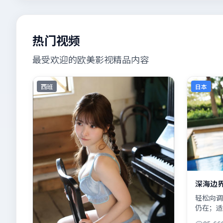
热门视频
最受欢迎的欧美影视精品内容
西班
日本
深海边
轻松向调
仍在；适
浪费镜头