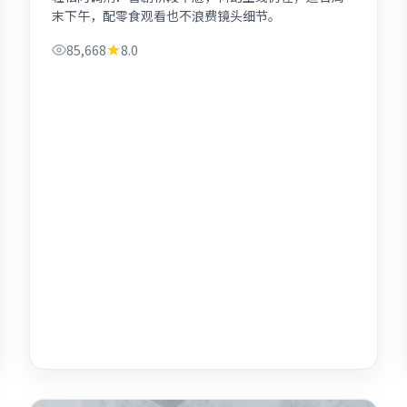
末下午，配零食观看也不浪费镜头细节。
85,668
8.0