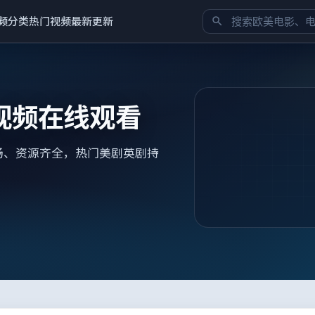
频分类
热门视频
最新更新
视频在线观看
畅、资源齐全，热门美剧英剧持